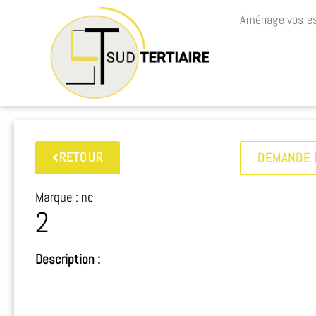
Aménage vos es
RETOUR
DEMANDE 
Marque : nc
2
Description :