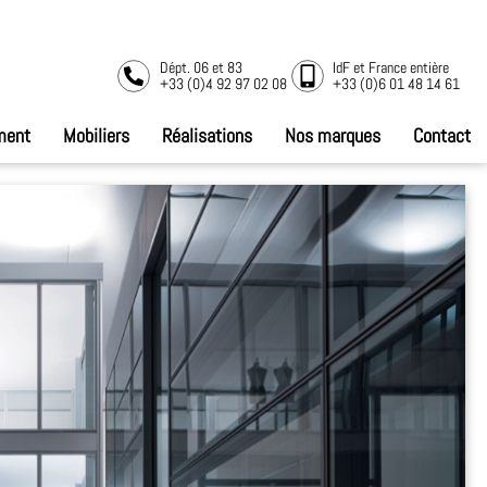
Dépt. 06 et 83
IdF et France entière
+33 (0)4 92 97 02 08
+33 (0)6 01 48 14 61
ment
Mobiliers
Réalisations
Nos marques
Contact