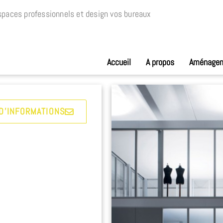
paces professionnels et design vos bureaux
Accueil
A propos
Aménage
D'INFORMATIONS