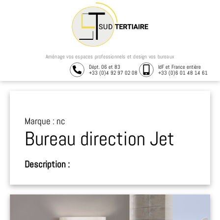
Aménage vos espaces professionnels et design vos bureaux
Dépt. 06 et 83
IdF et France entière
+33 (0)4 92 97 02 08
+33 (0)6 01 48 14 61
Marque : nc
Bureau direction Jet
Description :