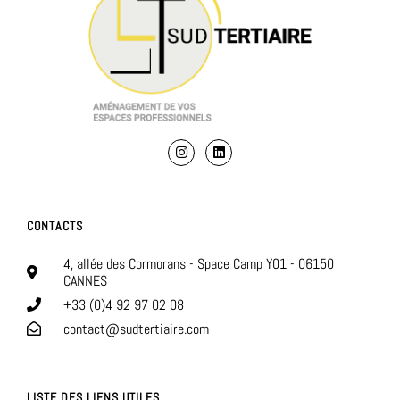
CONTACTS
4, allée des Cormorans - Space Camp Y01 - 06150
CANNES
+33 (0)4 92 97 02 08
contact@sudtertiaire.com
LISTE DES LIENS UTILES