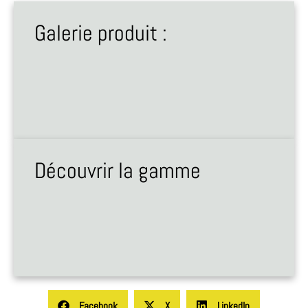
Galerie produit :
Découvrir la gamme
Facebook
X
LinkedIn