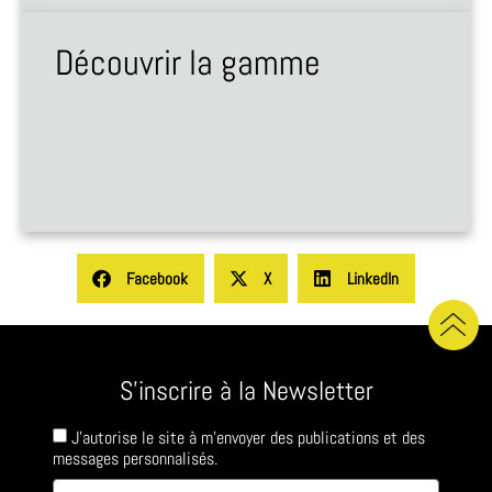
Découvrir la gamme
Facebook
X
LinkedIn
S'inscrire à la Newsletter
J'autorise le site à m'envoyer des publications et des
messages personnalisés.