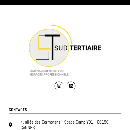
CONTACTS
4, allée des Cormorans - Space Camp Y01 - 06150
CANNES