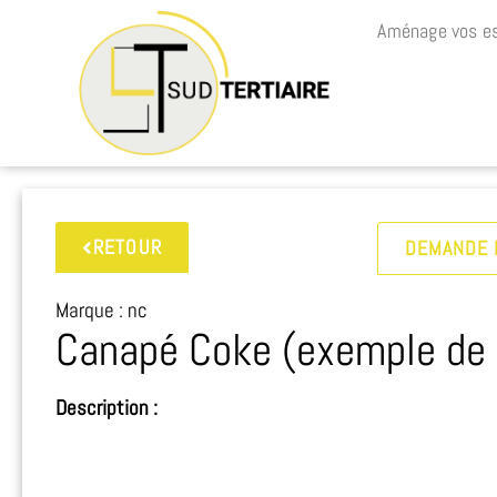
Aménage vos es
RETOUR
DEMANDE 
Marque : nc
Canapé Coke (exemple de r
Description :