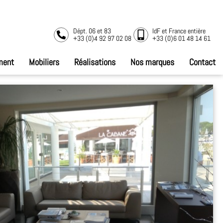
Dépt. 06 et 83
IdF et France entière
+33 (0)4 92 97 02 08
+33 (0)6 01 48 14 61
ment
Mobiliers
Réalisations
Nos marques
Contact