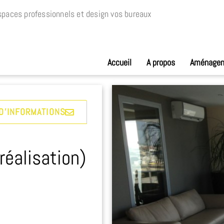
paces professionnels et design vos bureaux
Accueil
A propos
Aménage
D'INFORMATIONS
éalisation)