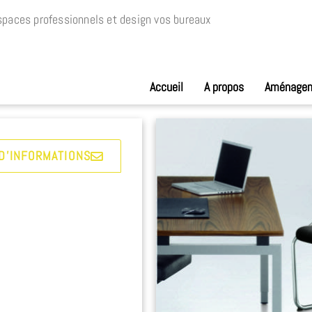
paces professionnels et design vos bureaux
Accueil
A propos
Aménage
D'INFORMATIONS