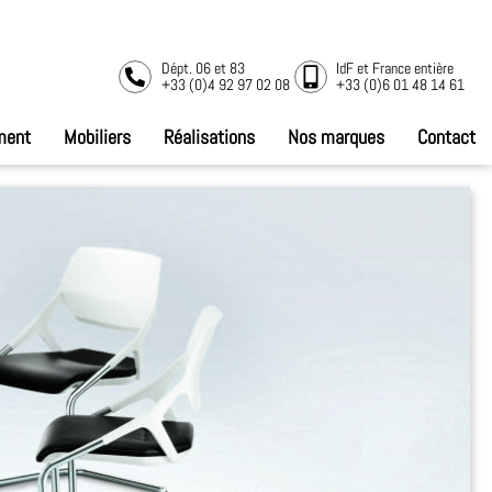
Dépt. 06 et 83
IdF et France entière
+33 (0)4 92 97 02 08
+33 (0)6 01 48 14 61
ment
Mobiliers
Réalisations
Nos marques
Contact