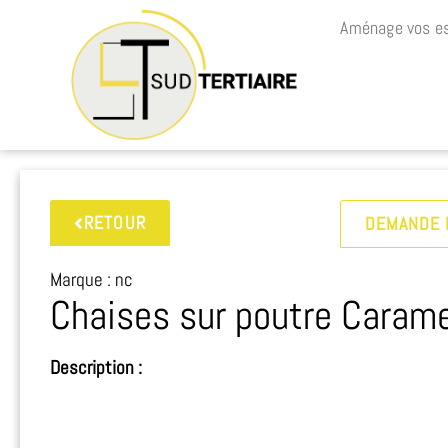
Aménage vos es
RETOUR
DEMANDE 
Marque : nc
Chaises sur poutre Carame
Description :