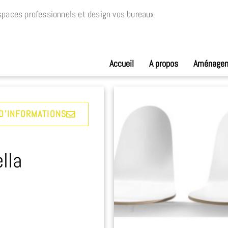
paces professionnels et design vos bureaux
Accueil
A propos
Aménage
D'INFORMATIONS
lla