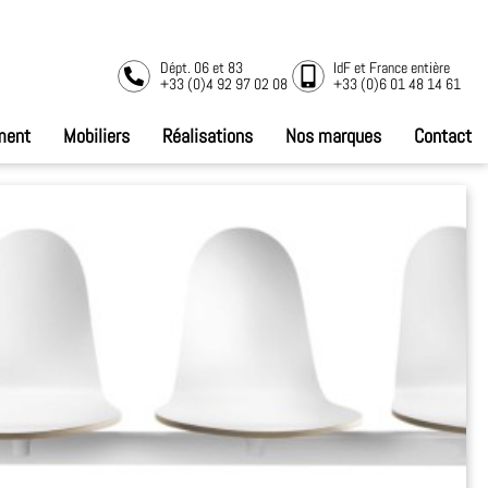
Dépt. 06 et 83
IdF et France entière
+33 (0)4 92 97 02 08
+33 (0)6 01 48 14 61
ment
Mobiliers
Réalisations
Nos marques
Contact