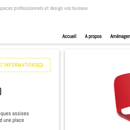
paces professionnels et design vos bureaux
Accueil
A propos
Aménage
D'INFORMATIONS
0
Coques assises
d une place