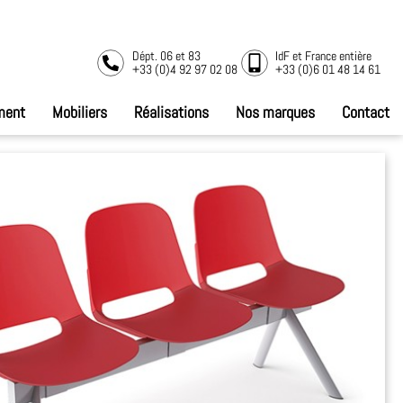
Dépt. 06 et 83
IdF et France entière
+33 (0)4 92 97 02 08
+33 (0)6 01 48 14 61
ment
Mobiliers
Réalisations
Nos marques
Contact