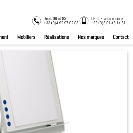
Dépt. 06 et 83
IdF et France entière
+33 (0)4 92 97 02 08
+33 (0)6 01 48 14 61
ment
Mobiliers
Réalisations
Nos marques
Contact