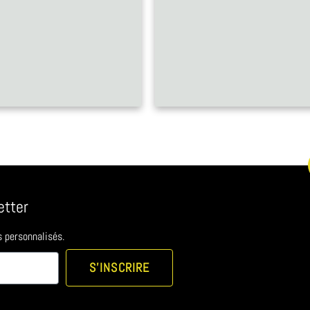
etter
s personnalisés.
S'INSCRIRE