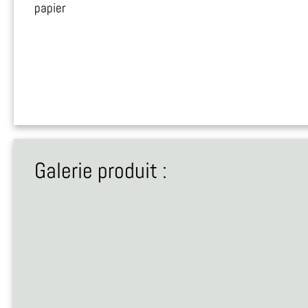
papier
Galerie produit :