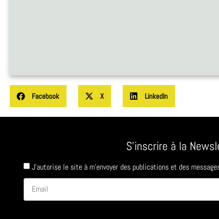
Facebook
X
LinkedIn
S'inscrire à la Newsl
J'autorise le site à m'envoyer des publications et des message