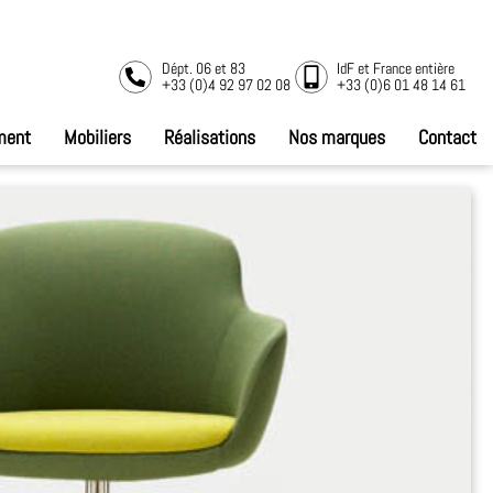
Dépt. 06 et 83
IdF et France entière
+33 (0)4 92 97 02 08
+33 (0)6 01 48 14 61
ment
Mobiliers
Réalisations
Nos marques
Contact