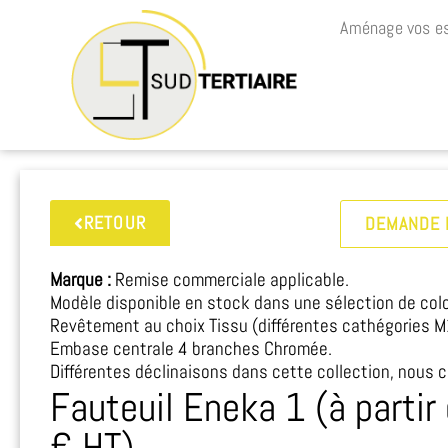
Aménage vos es
RETOUR
DEMANDE 
Marque :
Remise commerciale applicable.
Modèle disponible en stock dans une sélection de colo
Revêtement au choix Tissu (différentes cathégories M1
Embase centrale 4 branches Chromée.
Différentes déclinaisons dans cette collection, nous c
Fauteuil Eneka 1 (à partir
€ HT)