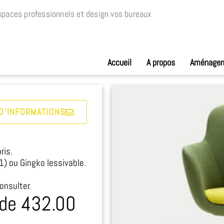
paces professionnels et design vos bureaux
Accueil
A propos
Aménage
D'INFORMATIONS
ris.
) ou Gingko lessivable.
onsulter.
 de 432.00