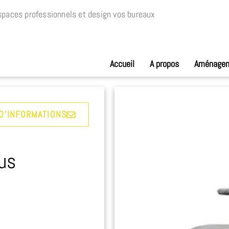
paces professionnels et design vos bureaux
Accueil
A propos
Aménage
D'INFORMATIONS
lus