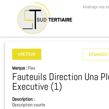
Aménage vos es
RETOUR
DEMANDE 
Marque :
Flex
Fauteuils Direction Una P
Executive (1)
Description :
Description courte