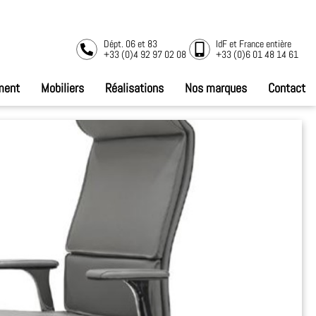
Dépt. 06 et 83
IdF et France entière
+33 (0)4 92 97 02 08
+33 (0)6 01 48 14 61
ment
Mobiliers
Réalisations
Nos marques
Contact