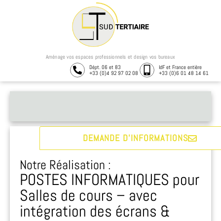
Aménage vos espaces professionnels et design vos bureaux
Dépt. 06 et 83
IdF et France entière
+33 (0)4 92 97 02 08
+33 (0)6 01 48 14 61
DEMANDE D'INFORMATIONS
Notre Réalisation :​
POSTES INFORMATIQUES pour
Salles de cours – avec
intégration des écrans &