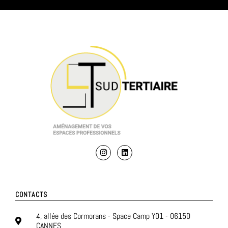
CONTACTS
4, allée des Cormorans - Space Camp Y01 - 06150
CANNES