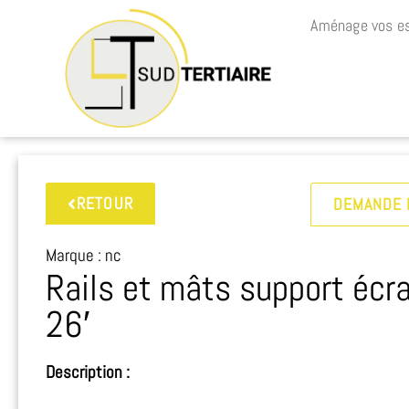
Aménage vos es
RETOUR
DEMANDE 
Marque : nc
Rails et mâts support écr
26′
Description :