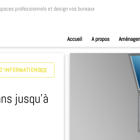
paces professionnels et design vos bureaux
Accueil
A propos
Aménage
D'INFORMATIONS
ans jusqu’à